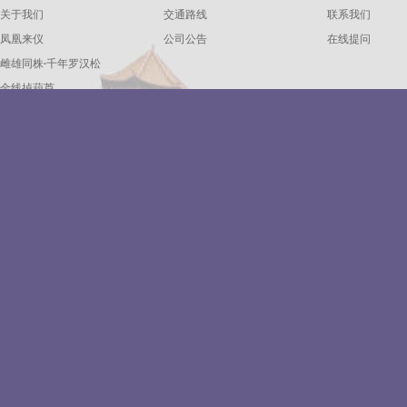
关于我们
交通路线
联系我们
凤凰来仪
公司公告
在线提问
雌雄同株·千年罗汉松
金线掉葫芦