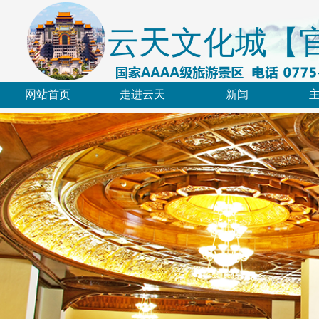
云天文化城【
网站首页
走进云天
新闻