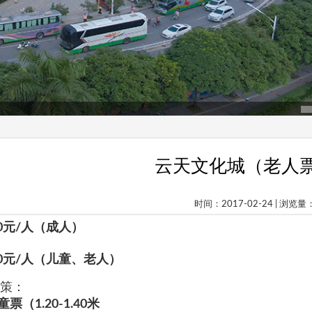
云天文化城（老人票 
时间：2017-02-24 | 浏览量
0
元
/
人（成人）
0
元
/
人（儿童、老人）
策：
童票（
1.20-1.40
米