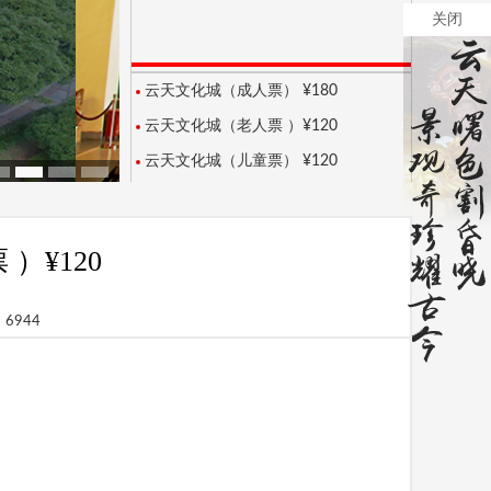
关闭
云天文化城（成人票） ¥180
云天文化城（老人票 ）¥120
云天文化城（儿童票） ¥120
）¥120
：6944