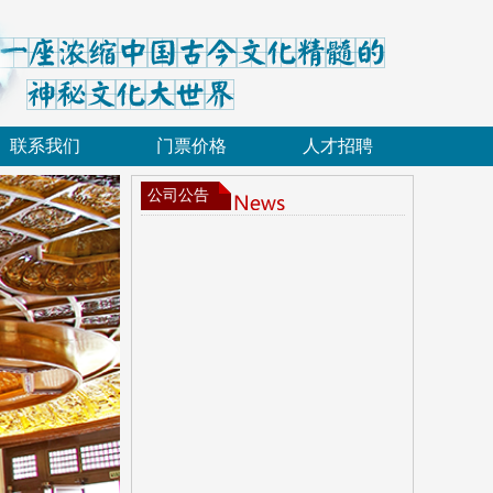
联系我们
门票价格
人才招聘
公司公告