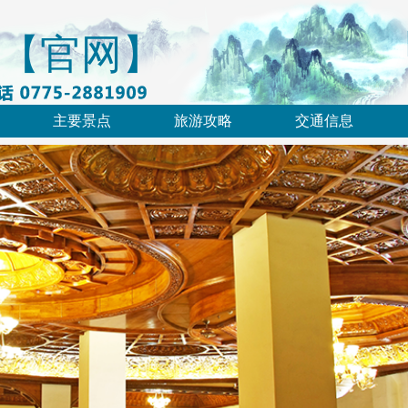
【官网】
主要景点
旅游攻略
交通信息