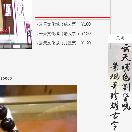
云天文化城（成人票） ¥180
云天文化城（老人票 ）¥120
关闭
云天文化城（儿童票） ¥120
16868