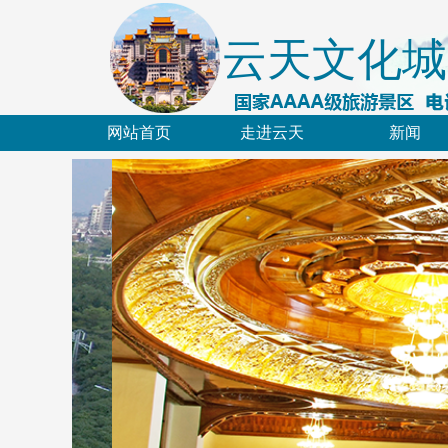
云天文化城
网站首页
走进云天
新闻