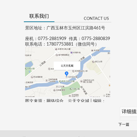
联系我们
CONTACT US
景区地址：广西玉林市玉州区江滨路461号
座机：0775-2881909 传真：0775-2880839
联系电话：17807753881（微信同号）
图文来源：网络综合、云天文化城 | 编辑：
XXX
详细描
法律顾问：广西纳百川律师事务所 0775-
3130782
如有侵权，请及时联系本平台删除
下一篇