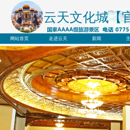
云天文化城【
网站首页
走进云天
新闻