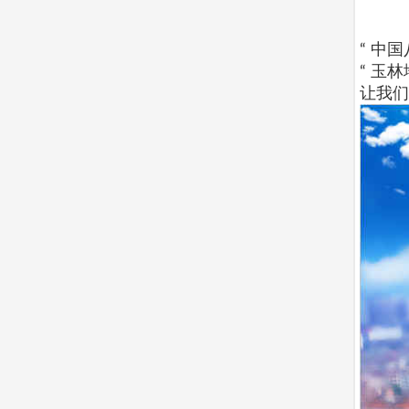
“ 中
“ 玉
让我们