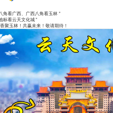
国八角看广西、广西八角看玉林 ”
林地标看
云天文化城
”
香聚玉林！共赢未来！敬请期待！