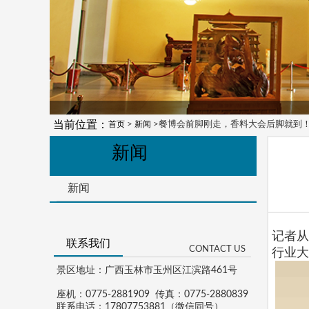
当前位置：
首页
>
新闻
>餐博会前脚刚走，香料大会后脚就到
新闻
新闻
记者从
联系我们
CONTACT US
行业大
景区地址：广西玉林市玉州区江滨路461号
座机：0775-2881909 传真：0775-2880839
联系电话：17807753881（微信同号）