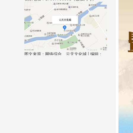
图文来源：网络综合、云天文化城 | 编辑：
XXX
法律顾问：广西纳百川律师事务所 0775-
3130782
如有侵权，请及时联系本平台删除