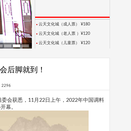
云天文化城（成人票） ¥180
云天文化城（老人票 ）¥120
云天文化城（儿童票） ¥120
会后脚就到！
：2296
组委会获悉，
11月22日上午，2022年中国调料
心开幕。