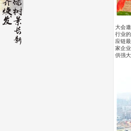
大会邀
行业的
应链最
家企业
供强大