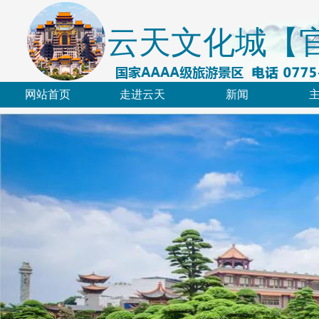
云天文化城【
网站首页
走进云天
新闻