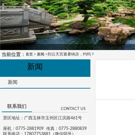
当前位置：
首页
>
新闻
>到云天宫避暑纳凉，约吗？
新闻
新闻
联系我们
CONTACT US
景区地址：广西玉林市玉州区江滨路461号
座机：0775-2881909 传真：0775-2880839
联系电话：17807753881（微信同号）